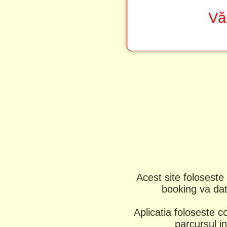
Vă
Acest site foloseste 
booking va dati
Aplicatia foloseste c
parcursul in