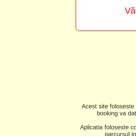
Vă
Acest site foloseste 
booking va dati
Aplicatia foloseste c
parcursul in