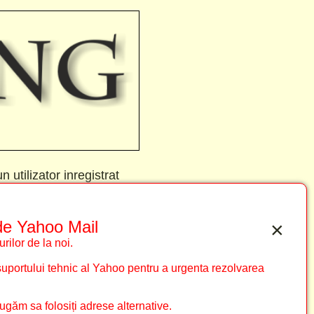
n utilizator inregistrat
 de Yahoo Mail
×
rilor de la noi.
uportului tehnic al Yahoo pentru a urgenta rezolvarea
ăm sa folosiți adrese alternative.