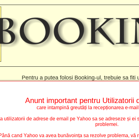
Pentru a putea folosi Booking-ul, trebuie sa fiti u
Anunt important pentru Utilizatorii
care intampină greutăți la recepționarea e-mailu
utilizatorii de adrese de email pe Yahoo sa se adreseze și ei s
problemei.
Până cand Yahoo va avea bunăvoința sa rezolve problema, vă rug