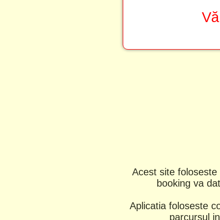
Vă
Acest site foloseste 
booking va dati
Aplicatia foloseste c
parcursul in