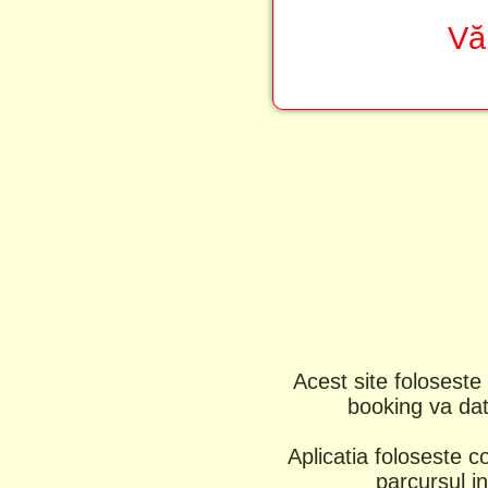
Vă
Acest site foloseste 
booking va dati
Aplicatia foloseste c
parcursul in